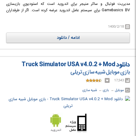
مدیریت فوتبال و ساکر منیجر برای اندروید است که استودیوی بازیسازی
Gamebasics BV برای سیستم عامل اندروید عرضه کرده است. اگر از طرفداران
فوتبال و مدیریت و مربیگری می باشید این بازی زیبا در همین سبک به صورت
آنلاین است که میتواند شما را سرگرم کند.
1400/2/18
ادامه / دانلود
دانلود Truck Simulator USA v4.0.2 + Mod
بازی موبایل شبیه سازی تریلی
17,543
موبایل
← ‏
بازی
← ‏
شبیه سازی