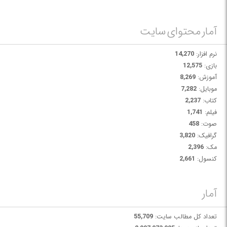
آمار محتوای سایت
نرم افزار:
14,270
بازی:
12,575
آموزش:
8,269
موبایل:
7,282
کتاب:
2,237
فیلم:
1,741
صوت:
458
گرافیک:
3,820
مک:
2,396
کنسول:
2,661
آمار
تعداد کل مطالب سایت:
55,709