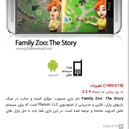
(1400/2/18) تغییرات:
به روز رسانی به نسخه
2.2.4
Family Zoo: The Story
نام بازی محبوب، سرگرم کننده و جالب در سبک
بازیهای پازل، فکری و مدیریتی از استودیوی Plarium LLC است که برای سیستم
عامل اندروید ساخته و عرضه شده است. در این بازی شما باید با حل پازل های
مختلف باغ وحش خود را بسازید و حیوانات مختلفی را به آن بیاورید! بازی دارای
گیم پلی بازی های تطبیق ساز است که در آن باید با قرار دادن سه یا تعداد
1400/2/18
بیشتری مهره مشابه در کنار هم آن ها را از بین ببرید و به همین ترتیب همه ی