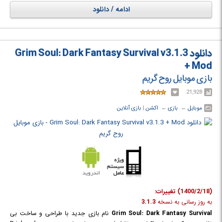
غریب پرداخته و بچه خوک ها را منهدم کنید.
ادامه / دانلود
دانلود Grim Soul: Dark Fantasy Survival v3.1.3
+ Mod
بازی موبایل روح گریم
21,928
موبایل
← ‏
بازی
← ‏
اکشن
‏|
بازی آنلاین
(1400/2/18) تغییرات:
به روز رسانی به نسخه
3.1.3
Grim Soul: Dark Fantasy Survival
نام بازی جدید با طراحی و ساخت بی