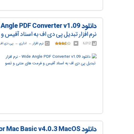
دانلود Wide Angle PDF Converter v1.09
نرم افزار تبدیل پی دی اف به اسناد آفیس 
6,012
نرم افزار
← ‏
اداری
← ‏
پی دی اف
دانلود PDF Split and Merge for Mac Basic v4.0.3 MacOS