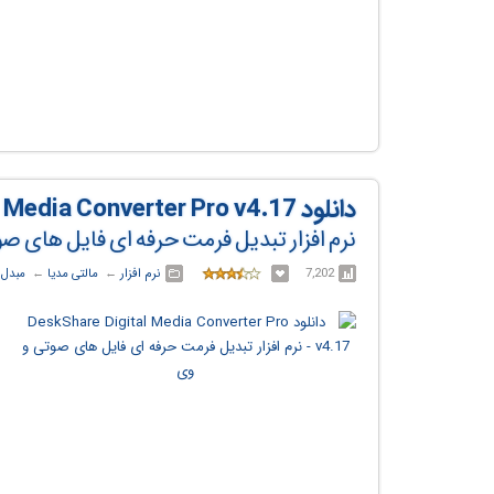
دانلود DeskShare Digital Media Converter Pro v4.17
نرم افزار تبدیل فرمت حرفه ای فایل های ص
7,202
نرم افزار
← ‏
مالتی مدیا
← ‏
مبدل 