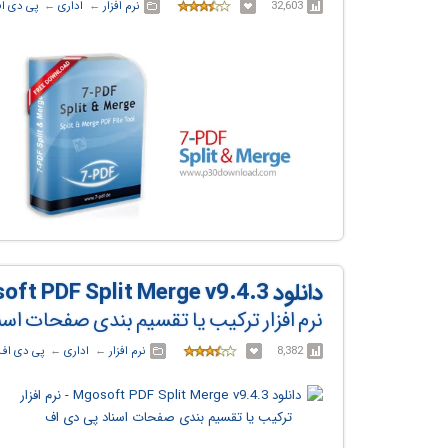
32,603
نرم افزار
← ‏
اداری
← ‏
پی دی ا
دانلود Mgosoft PDF Split Merge v9.4.3
نرم افزار ترکیب یا تقسیم بندی صفحات اسن
8,382
نرم افزار
← ‏
اداری
← ‏
پی دی اف