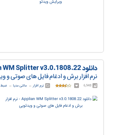
دانلود Applian WM Splitter v3.0.1808.22
نرم افزار برش و ادغام فایل های صوتی و و
6,948
نرم افزار
← ‏
مالتی مدیا
← ‏
ضبط و