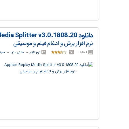
دانلود Applian Replay Media Splitter v3.0.1808.20
نرم افزار برش و ادغام فیلم و موسیقی
15,571
نرم افزار
← ‏
مالتی مدیا
← ‏
ضبط 