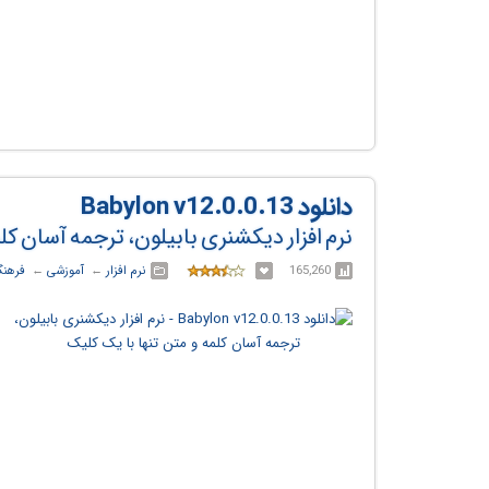
دانلود Babylon v12.0.0.13
نرم افزار دیکشنری بابیلون، ترجمه آسان کل
165,260
نرم افزار
← ‏
آموزشی
← ‏
فرهنگ