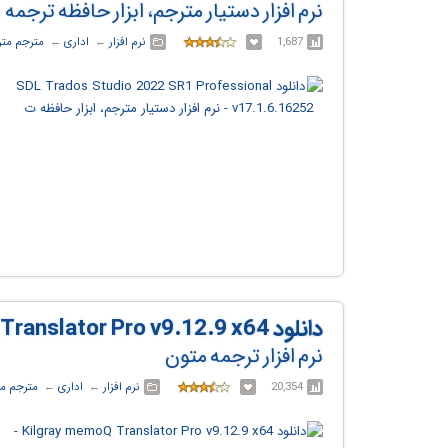
نرم افزار دستیار مترجم، ابزار حافظه ترجمه
1,687
نرم افزار
← ‏
اداری
← ‏
مترجم مت
دانلود Kilgray memoQ Translator Pro v9.12.9 x64
نرم افزار ترجمه متون
20,354
نرم افزار
← ‏
اداری
← ‏
مترجم م