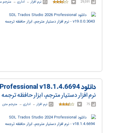
29,591
نرم افزار
← ‏
اداری
← ‏
مترجم م
دانلود SDL Trados Studio 2024 Professional v18.1.4.6694
نرم افزار دستیار مترجم، ابزار حافظه ترجمه
75
نرم افزار
← ‏
اداری
← ‏
مترجم متن