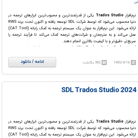
تن
نرم‌افزار
Trados Studio
یکی از قدرتمندترین و محبوب‌ترین ابزارهای ترجمه در
دنیا محسوب می‌شود که توسط شرکت SDL توسعه یافته و اکنون تحت برند RWS
ارائه می‌شود. این نرم‌افزار به عنوان یک سیستم ترجمه به کمک رایانه (CAT Tool)
عمل می‌کند و به مترجمان و شرکت‌های ترجمه کمک می‌کند تا فرآیند ترجمه را
سریع‌تر، دقیق‌تر و با کیفیت بالاتری انجام دهند.
SDL Trados Studio Professional یک محیط ترجمه ی کامل برای مترجمان
است که می خواهند به ویرایش، بررسی و مدیریت پروژه های ترجمه، و همچنین
سازماندهی اصطلاحات شرکت های بزرگ، بپردازند.
ادامه / دانلود
1405/4/16
382 مگابایت
این نرم افزار فوق العاده در بیش از 200.000 مرکز ترجمه حرفه ای در سراسر دنیا
موزد استفاده قرار می گیرد. این نرم افزار تمامی ابزارهای کمک ترجمه رایانه ای مورد
نیاز یک مترجم را در قالب یک محیط کاری برای مترجمان گرد آوری نموده است.
محیط کار این مترجم از سه قسمت مدیریت پروژه، حافظه ترجمه و مدیریت واژگان
تشکیل شده است.
نرم‌افزار
Trados Studio
یکی از قدرتمندترین و محبوب‌ترین ابزارهای ترجمه در
دنیا محسوب می‌شود که توسط شرکت SDL توسعه یافته و اکنون تحت برند RWS
ارائه می‌شود. این نرم‌افزار به عنوان یک سیستم ترجمه به کمک رایانه (CAT Tool)