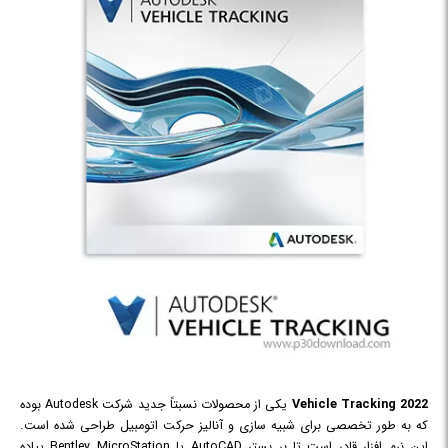
Vehicle Tracking 2022
یکی از محصولات نسبتاً جدید شرکت Autodesk بوده
که به طور تخصصی برای شبیه سازی و آنالیز حرکت اتومبیل طراحی شده است.
این نرم افزار قادر است تا بر بستر AutoCAD یا Bentley MicroStation پیاده