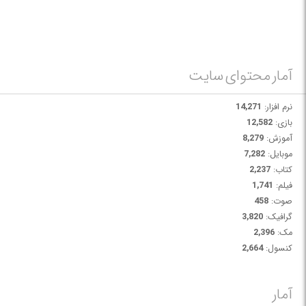
آمار محتوای سایت
نرم افزار:
14,271
بازی:
12,582
آموزش:
8,279
موبایل:
7,282
کتاب:
2,237
فیلم:
1,741
صوت:
458
گرافیک:
3,820
مک:
2,396
کنسول:
2,664
آمار