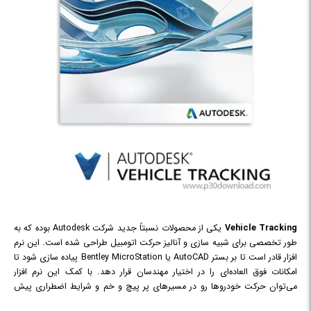
Vehicle Tracking
یکی از محصولات نسبتاً جدید شرکت Autodesk بوده که به
طور تخصصی برای شبیه سازی و آنالیز حرکت اتومبیل طراحی شده است. این نرم
افزار قادر است تا بر بستر AutoCAD یا Bentley MicroStation پیاده سازی شود تا
امکانات فوق العاده‌ای را در اختیار مهندسان قرار دهد. با کمک این نرم افزار
می‌توان حرکت خودروها رو در مسیرهای پر پیچ و خم و شرایط اضطراری پیش
بینی نمود و شرایط محیطی را متناسب با شرایط طراحی کرد. این نرم افزار