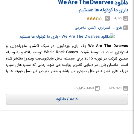
دانلود We Are The Dwarves
بازی ما کوتوله ها هستیم
4,379
بازی
← ‏
استراتژی
‏|
اکشن
,
ماجرایی
We Are The Dwarves
یک بازی ویدئویی در سبک اکشن، ماجراجویی و
استراتژی است که توسط شرکت Whale Rock Games توسعه یافته و به وسیله
همین شرکت در فوریه 2016 برای سیستم عامل مایکروسافت ویندوز منتشر شده
است. داستان بازی در دنیایی فانتزی روایت می شود، زمانی که ستاره های سیاره
دورف های کوتوله در حال نابودی می باشد و خطر انقراض کل نسل دورف ها را
تهدید می کند. در داستان بازی جمعی از ستاره شناسان بسیار معروف گرد هم جمع
شده و به دنبال راهی می گردند که این خطر را رفع کنند. در بازی "ما کوتوله ها
1397/6/2
1450 مگابایت
هستیم" شما کنترل 3 شخصیت بزرگ را برعهده دارید و باید با استفاده از قابلیت
های مخصوص هریک از آنها راه حلی برای این مشکل بیابید. در بازی باید با
ادامه / دانلود
جستجوی زیاد به دنبال خانه ای جدید نیز باشید تا در صورت وقوع حادثه نهایی
بتوانید سریعا از سیاره خود فرار کنید. در بازی سلاح ها و آیتم های متنوعی در
دسترس شما قرار دارد که می توانید از هریک از آنها به نحو احسن استفاده نمایید.
همچنین می توانید به شخصیت های خود دستورهایی را بدهید و پس از خارج
شدن از این حالت آنها همزمان این دستور ها را اجرا کرده و سریعا دشمن را نابود