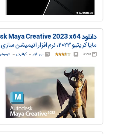
دانلود Autodesk Maya Creative 2023 x64
مایا کریتیو ۲۰۲۳، نرم افزار انیمیشن سازی و مدلسازی
3,990
نرم افزار
← ‏
گرافیکی
← ‏
انیمیشن