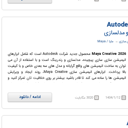
اضافه کنند.
 سازی
← ‏
مایا / Maya
Maya Creative 2026
محصول جدید شرکت Autodesk است که شامل ابزارهای
انیمیشن سازی سازی پیچیده، مدلسازی و رندرینگ است و با استفاده از آن می
توان به ساخت انیمیشن های واقع گرایانه و مدل های سه بعدی خاص و با کیفیت
بالا پرداخت. ابزارهای انیمیشن سازی Maya Creative، روند ایجاد و ویرایش
انیمیشن ها را ساده می کند تا قادر باشید بیشتر بر روی خلاقیت تان تمرکز کنید و
در عین حال در زمان و هزینه انجام پروژه هایی مانند تولید فیلم، تبلیغات و برنامه
های تلویزیونی یا بازی سازی صرفه جویی کنید.
ادامه / دانلود
1404/1/12
3020 مگابایت