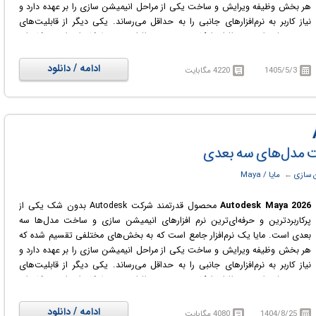
هر بخش وظیفه ویرایش و ساخت یکی از مراحل انیمیشن سازی را بر عهده دارد و
نیاز کاربر به نرم‌افزارهای جانبی را به حداقل می‌رساند. یکی دیگر از قابلیت‌های
منحصربه‌فرد این نرم افزار، امکان توسعه نرم افزاری توسط کاربران است؛ کاربران
می‌توانند از طریق زبان‌های برنامه نویسی سی‌پلاس‌پلاس، MEL و Python نرم افزار
را توسعه داده و ابزارها و امکاناتی که پیشتر در نرم‌افزار وجود نداشته است را به آن
ادامه / دانلود
1405/5/3
4220 مگابایت
اضافه کنند.
 سازی
← ‏
مایا / Maya
Autodesk Maya 2026
محصول قدرتمند شرکت Autodesk بدون شک یکی از
پرکاربردترین و حرفه‌ای‌ترین نرم افزارهای انیمیشن سازی و ساخت مدل‌ها سه
بعدی است. مایا یک نرم‌افزار جامع است که به بخش‌های مختلفی تقسیم شده که
هر بخش وظیفه ویرایش و ساخت یکی از مراحل انیمیشن سازی را بر عهده دارد و
نیاز کاربر به نرم‌افزارهای جانبی را به حداقل می‌رساند. یکی دیگر از قابلیت‌های
منحصربه‌فرد این نرم افزار، امکان توسعه نرم افزاری توسط کاربران است؛ کاربران
می‌توانند از طریق زبان‌های برنامه نویسی سی‌پلاس‌پلاس، MEL و Python نرم افزار
را توسعه داده و ابزارها و امکاناتی که پیشتر در نرم‌افزار وجود نداشته است را به آن
ادامه / دانلود
1404/8/25
4080 مگابایت