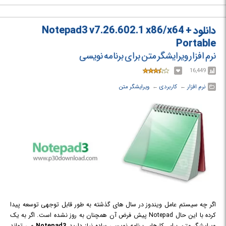
دانلود Notepad3 v7.26.602.1 x86/x64 +
Portable
نرم افزار ویرایشگر متن برای برنامه نویسی
16,449
نرم افزار
← ‏
کاربردی
← ‏
ویرایشگر متن
اگر چه سیستم عامل ویندوز در سال های گذشته به طور قابل توجهی توسعه پیدا
کرده با این حال Notepad پیش فرض آن همچنان به روز نشده است. اگر به یک