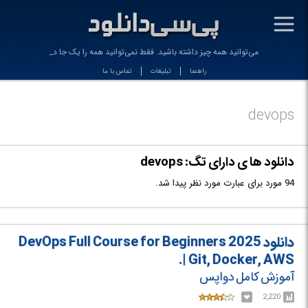
-
می‌توانید همه چیز داشته باشید. فقط نمی‌توانید همه را یک جا داشته
راهنما
تبلیغات
تماس با ما
devops
دانلود ها ی دارای تگ: devops
94 مورد برای عبارت مورد نظر پیدا شد.
دانلود DevOps Full Course for Beginners 2025
| Git, Docker, AWS.
آموزش کامل دواپس
2,220