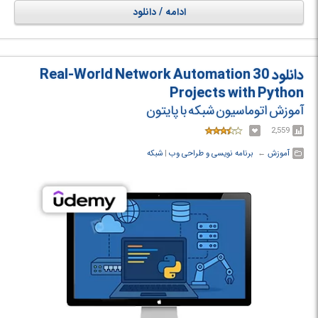
صرف، تجربه واقعی را برای شما به ارمغان می‌آورد؛ چه برای آمادگی در
ادامه / دانلود
مصاحبه‌های شغلی و چه برای بهبود کارایی روزمره.
در دوره آموزشی 30 Real-World Network Automation Projects with Python
با اتوماسیون شبکه با استفاده از زبان برنامه‌نویسی پایتون آشنا خواهید شد.
دانلود 30 Real-World Network Automation
Projects with Python
آموزش اتوماسیون شبکه با پایتون
2,559
آموزش
← ‏
برنامه نویسی و طراحی وب
‏|
شبکه