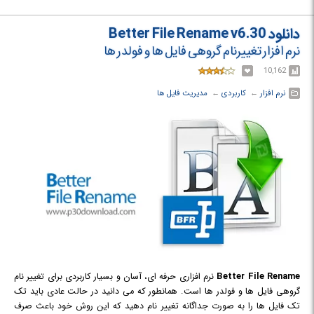
دانلود Better File Rename v6.30
نرم افزار تغییرنام گروهی فایل ها و فولدر ها
10,162
نرم افزار
← ‏
کاربردی
← ‏
مدیریت فایل ها
Better File Rename
نرم افزاری حرفه ای، آسان و بسیار کاربردی برای تغییر نام
گروهی فایل ها و فولدر ها است. همانطور که می دانید در حالت عادی باید تک
تک فایل ها را به صورت جداگانه تغییر نام دهید که این روش خود باعث صرف