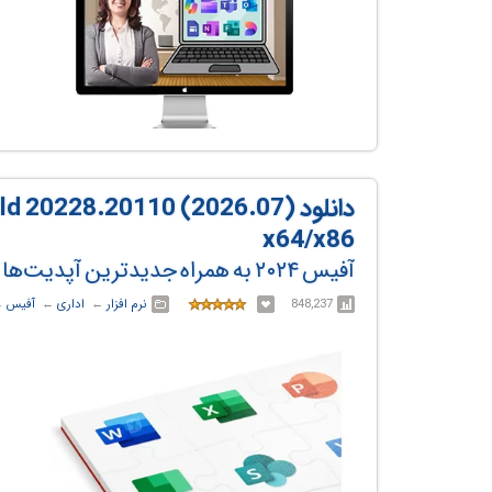
دانلود  20228.20110 (2026.07
x64/x86
آفیس ۲۰۲۴ به همراه جدیدترین آپدیت‌ها
848,237
نرم افزار
← ‏
اداری
← ‏
آفیس
←